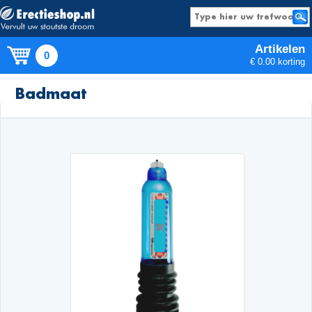
Artikelen
0
€ 0.00 korting
Producten
Badmaat