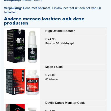
Verpakking:
Doos met badmaat. Libido7 bestaat uit een pot van 60
tabletten.
Andere mensen kochten ook deze
producten
High Octane Booster
€ 24.95
Pump of 50 ml delay gel
Mach 1 Giga
€ 29.00
60 tabletten
Devils Candy Monster Cock