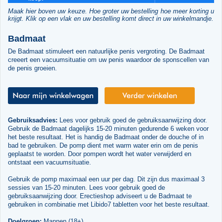
Maak hier boven uw keuze. Hoe groter uw bestelling hoe meer korting u
krijgt. Klik op een vlak en uw bestelling komt direct in uw winkelmandje.
Badmaat
De Badmaat stimuleert een natuurlijke penis vergroting. De Badmaat
creeert een vacuumsituatie om uw penis waardoor de sponscellen van
de penis groeien.
Gebruiksadvies:
Lees voor gebruik goed de gebruiksaanwijzing door.
Gebruik de Badmaat dagelijks 15-20 minuten gedurende 6 weken voor
het beste resultaat. Het is handig de Badmaat onder de douche of in
bad te gebruiken. De pomp dient met warm water erin om de penis
geplaatst te worden. Door pompen wordt het water verwijderd en
ontstaat een vacuumsituatie.
Gebruik de pomp maximaal een uur per dag. Dit zijn dus maximaal 3
sessies van 15-20 minuten. Lees voor gebruik goed de
gebruiksaanwijzing door. Erectieshop adviseert u de Badmaat te
gebruiken in combinatie met Libido7 tabletten voor het beste resultaat.
Doelgroep:
Mannen (18+)