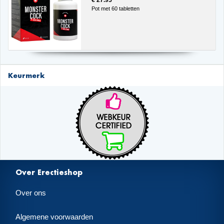
€ 27.95
Pot met 60 tabletten
Keurmerk
Over Erectieshop
Over ons
Algemene voorwaarden