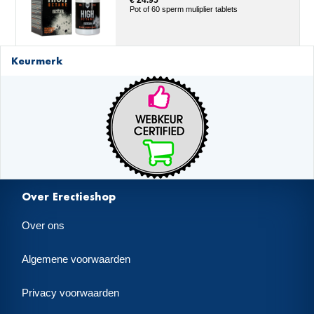
€ 24.95
Pot of 60 sperm muliplier tablets
Keurmerk
Over Erectieshop
Over ons
Algemene voorwaarden
Privacy voorwaarden