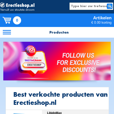
Artikelen
0
€ 0.00 korting
Producten
Best verkochte producten van
Erectieshop.nl
LibidoMax