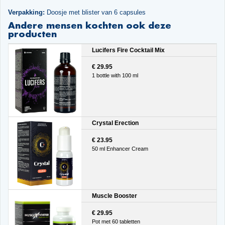
Verpakking:
Doosje met blister van 6 capsules
Andere mensen kochten ook deze
producten
Lucifers Fire Cocktail Mix
€ 29.95
1 bottle with 100 ml
Crystal Erection
€ 23.95
50 ml Enhancer Cream
Muscle Booster
€ 29.95
Pot met 60 tabletten