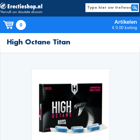
Artikelen
0
€ 0.00 korting
Producten
High Octane Titan