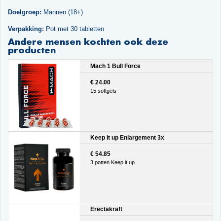
Doelgroep:
Mannen (18+)
Verpakking:
Pot met 30 tabletten
Andere mensen kochten ook deze
producten
Mach 1 Bull Force
€ 24.00
15 softgels
Keep it up Enlargement 3x
€ 54.85
3 potten Keep it up
Erectakraft