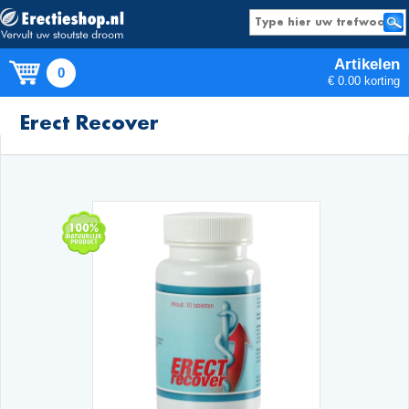
Artikelen
0
€ 0.00 korting
Producten
Erect Recover