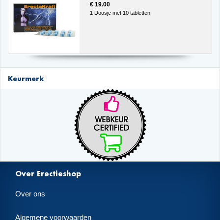
€ 19.00
1 Doosje met 10 tabletten
Keurmerk
Over Erectieshop
Over ons
Algemene voorwaarden