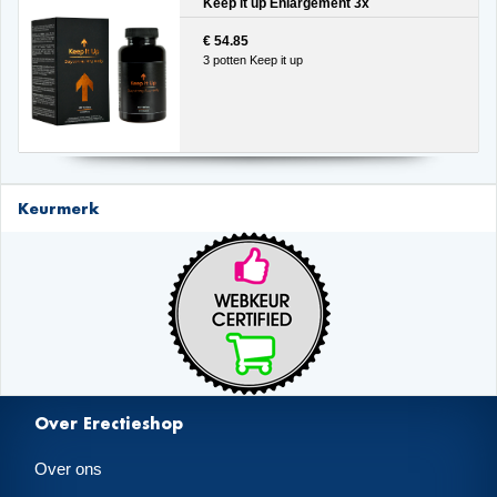
Keep it up Enlargement 3x
€ 54.85
3 potten Keep it up
Keurmerk
Over Erectieshop
Over ons