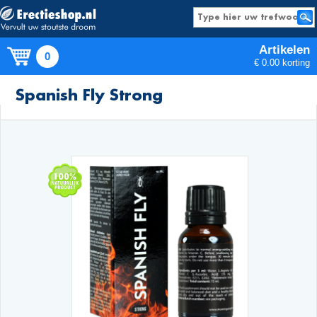
Artikelen
0
€ 0.00 korting
Producten
Spanish Fly Strong