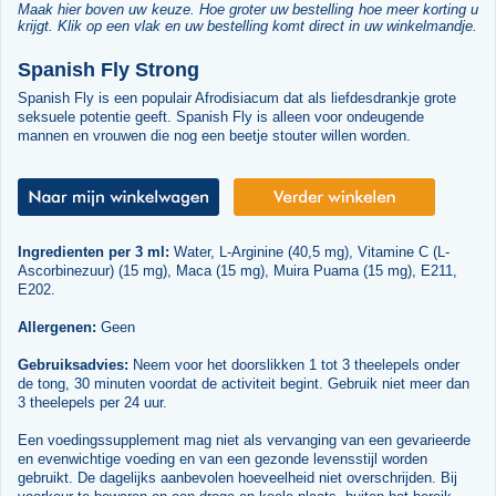
Maak hier boven uw keuze. Hoe groter uw bestelling hoe meer korting u
krijgt. Klik op een vlak en uw bestelling komt direct in uw winkelmandje.
Spanish Fly Strong
Spanish Fly is een populair Afrodisiacum dat als liefdesdrankje grote
seksuele potentie geeft. Spanish Fly is alleen voor ondeugende
mannen en vrouwen die nog een beetje stouter willen worden.
Ingredienten per 3 ml:
Water, L-Arginine (40,5 mg), Vitamine C (L-
Ascorbinezuur) (15 mg), Maca (15 mg), Muira Puama (15 mg), E211,
E202.
Allergenen:
Geen
Gebruiksadvies:
Neem voor het doorslikken 1 tot 3 theelepels onder
de tong, 30 minuten voordat de activiteit begint. Gebruik niet meer dan
3 theelepels per 24 uur.
Een voedingssupplement mag niet als vervanging van een gevarieerde
en evenwichtige voeding en van een gezonde levensstijl worden
gebruikt. De dagelijks aanbevolen hoeveelheid niet overschrijden. Bij