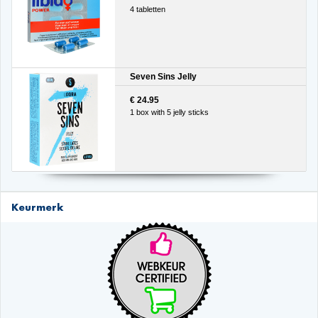
4 tabletten
Seven Sins Jelly
€ 24.95
1 box with 5 jelly sticks
Keurmerk