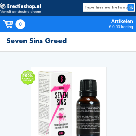
Artikelen
0
€ 0.00 korting
Producten
Seven Sins Greed