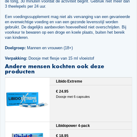
de tong, 30 minuten voordat de activiteit begint. Gebruik niet meer dan
3 theelepels per 24 uur.
Een voedingssupplement mag niet als vervanging van een gevarieerde
en evenwichtige voeding en van een gezonde levensstijl worden
gebruikt. De dagelijks aanbevolen hoeveelheid niet overschrijden. Bij
voorkeur te bewaren op een droge en koele plaats, buiten het bereik
van kinderen.
Doelgroep:
Mannen en vrouwen (18+)
Verpakking:
Doosje met flesje van 15 ml vloeistof
Andere mensen kochten ook deze
producten
Libido Extreme
€ 24.95
Doosje met 6 capsules
Libidopower 4-pack
€ 18.95