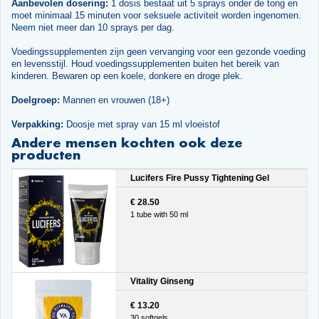
Aanbevolen dosering:
1 dosis bestaat uit 5 sprays onder de tong en
moet minimaal 15 minuten voor seksuele activiteit worden ingenomen.
Neem niet meer dan 10 sprays per dag.
Voedingssupplementen zijn geen vervanging voor een gezonde voeding
en levensstijl. Houd voedingssupplementen buiten het bereik van
kinderen. Bewaren op een koele, donkere en droge plek.
Doelgroep:
Mannen en vrouwen (18+)
Verpakking:
Doosje met spray van 15 ml vloeistof
Andere mensen kochten ook deze
producten
Lucifers Fire Pussy Tightening Gel
€ 28.50
1 tube with 50 ml
Vitality Ginseng
€ 13.20
30 softgels