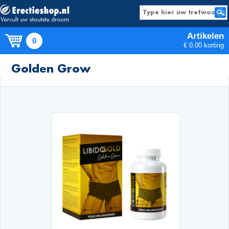
Artikelen
0
€ 0.00 korting
Producten
Golden Grow