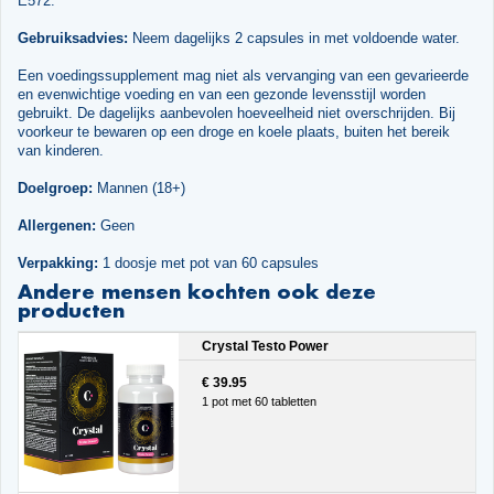
E572.
Gebruiksadvies:
Neem dagelijks 2 capsules in met voldoende water.
Een voedingssupplement mag niet als vervanging van een gevarieerde
en evenwichtige voeding en van een gezonde levensstijl worden
gebruikt. De dagelijks aanbevolen hoeveelheid niet overschrijden. Bij
voorkeur te bewaren op een droge en koele plaats, buiten het bereik
van kinderen.
Doelgroep:
Mannen (18+)
Allergenen:
Geen
Verpakking:
1 doosje met pot van 60 capsules
Andere mensen kochten ook deze
producten
Crystal Testo Power
€ 39.95
1 pot met 60 tabletten