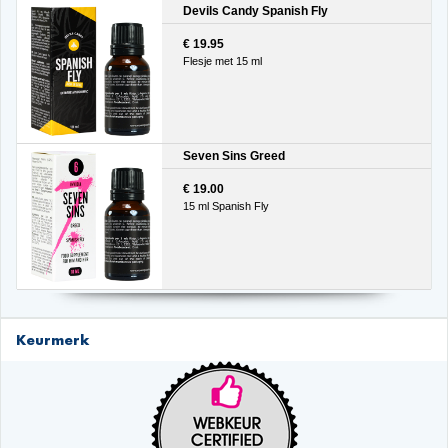
Devils Candy Spanish Fly
€ 19.95
Flesje met 15 ml
Seven Sins Greed
€ 19.00
15 ml Spanish Fly
Keurmerk