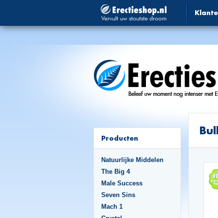
Klante
Bul
Producten
Natuurlijke Middelen
The Big 4
Male Success
Seven Sins
Mach 1