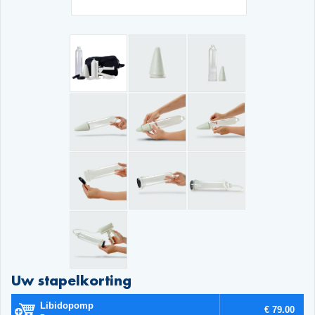
Uw stapelkorting
Libidopomp
€ 79.00