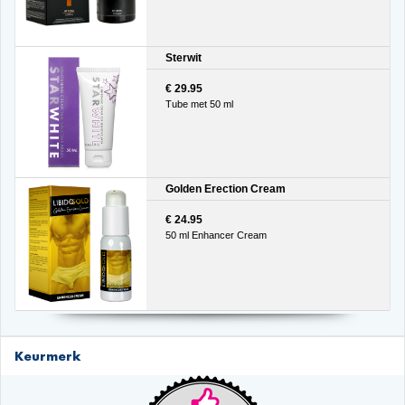
Sterwit
€ 29.95
Tube met 50 ml
Golden Erection Cream
€ 24.95
50 ml Enhancer Cream
Keurmerk