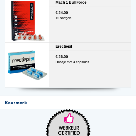
Mach 1 Bull Force
€ 24.00
15 softgels
Erectiepil
€ 26.00
Doosje met 4 capsules
Keurmerk